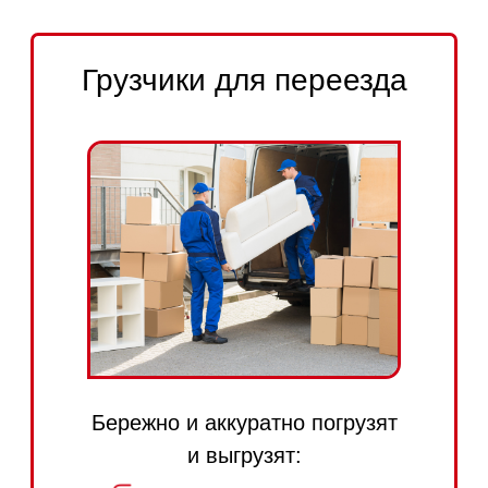
ПОДРОБНЕЕ
ЗАКАЗАТЬ
Грузчики для разгрузки
стройматериалов
Погрузят, выгрузят, занесут
на этаж/в квартиру/на склад:
плитку