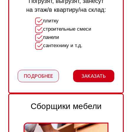
Для наших грузчиков нет непосильных
задач!
ПОДРОБНЕЕ
ЗАКАЗАТЬ