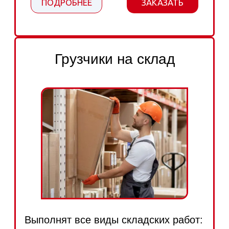
Аккуратная и бережная перевозка
вашей мебели, бытовой техники,
посуды, комнатных цветов и других
личных вещей
ПОДРОБНЕЕ
ЗАКАЗАТЬ
Дачный переезд