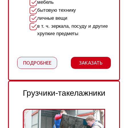
строительные смеси
панели
сантехнику и т.д.
ПОДРОБНЕЕ
ЗАКАЗАТЬ
Сборщики мебели
Грузчики-сборщики профессионально:
разберут