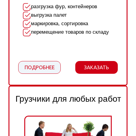
Перевозка вещей, мебели, техники,
садового инвентаря, рассады
и саженцев с/на дачу в любую точку
СПб и Ленобласти
ПОДРОБНЕЕ
ЗАКАЗАТЬ
Офисный переезд