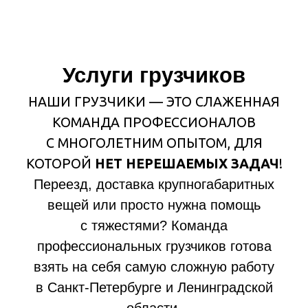
Грузчики для переезда
Бережно и аккуратно погрузят
и выгрузят:
мебель
бытовую технику
личные вещи
в т. ч. зеркала, посуду и другие
хрупкие предметы