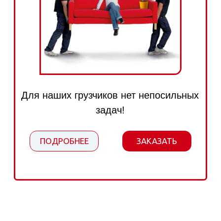
Перевозка офисной мебели,
оргтехники, бумаг, архивов, сейфов
и другого имущества вашей фирмы
ПОДРОБНЕЕ
ЗАКАЗАТЬ
Бизнес-переезд