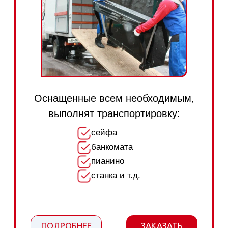
упакуют
соберут после перевозки вашу мебель
также выполняем сборку новой мебели
ПОДРОБНЕЕ
ЗАКАЗАТЬ
Грузчики на склад
Выполнят все виды складских работ: