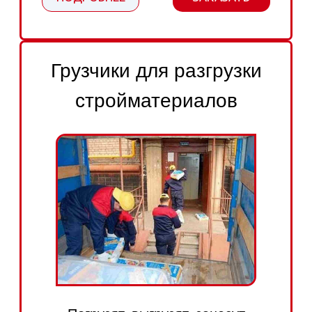
разгрузка фур, контейнеров
выгрузка палет
маркировка, сортировка
перемещение товаров по складу
ПОДРОБНЕЕ
ЗАКАЗАТЬ
Грузчики для любых работ