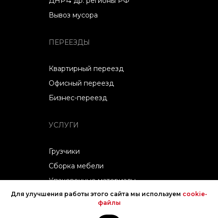
ДНР⇆ др. регионы РФ
Вывоз мусора
ПЕРЕЕЗДЫ
Квартирный переезд
Офисный переезд
Бизнес-переезд
УСЛУГИ
Грузчики
Сборка мебели
Упаковочные материалы
Для улучшения работы этого сайта мы используем
cookie-
Манипулятор
файлы