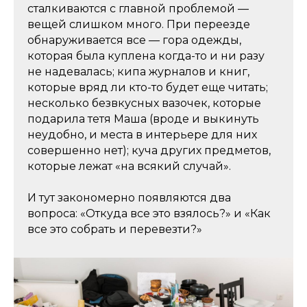
сталкиваются с главной проблемой —
вещей слишком много. При переезде
обнаруживается все — гора одежды,
которая была куплена когда-то и ни разу
не надевалась; кипа журналов и книг,
которые вряд ли кто-то будет еще читать;
несколько безвкусных вазочек, которые
подарила тетя Маша (вроде и выкинуть
неудобно, и места в интерьере для них
совершенно нет); куча других предметов,
которые лежат «на всякий случай».
И тут закономерно появляются два
вопроса: «Откуда все это взялось?» и «Как
все это собрать и перевезти?»