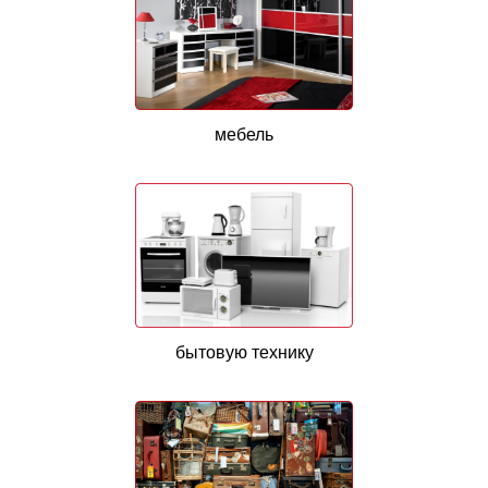
мебель
бытовую технику