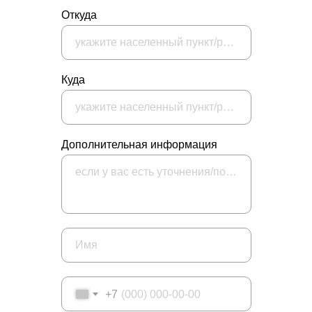
Откуда
укажите населенный пункт/район/адрес
Куда
укажите населенный пункт/район/адрес
Дополнительная информация
если у вас есть уточнения/пожелания/вопросы к заказу, опишите их здесь
Имя
+7