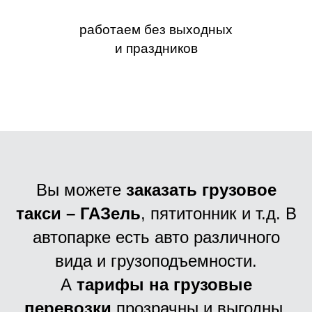
работаем без выходных
и праздников
Вы можете
заказать грузовое
такси – ГАЗель
, пятитонник и т.д. В
автопарке есть авто различного
вида и грузоподъемности.
А
тарифы на грузовые
перевозки
прозрачны и выгодны.