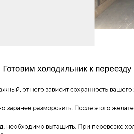
Готовим холодильник к переезду
жный, от него зависит сохранность вашего 
но заранее разморозить. После этого желат
т. д. необходимо вытащить. При перевозке х