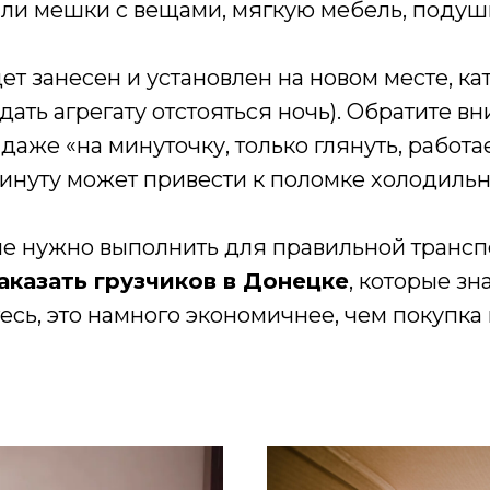
и мешки с вещами, мягкую мебель, подушки
дет занесен и установлен на новом месте, к
 дать агрегату отстояться ночь). Обратите 
аже «на минуточку, только глянуть, работае
инуту может привести к поломке холодиль
рые нужно выполнить для правильной транс
аказать грузчиков в Донецке
, которые з
сь, это намного экономичнее, чем покупка 