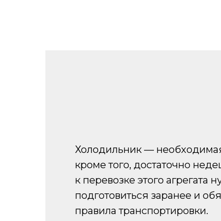
Холодильник — необходимая
кроме того, достаточно нед
к перевозке этого агрегата 
подготовиться заранее и об
правила транспортировки.