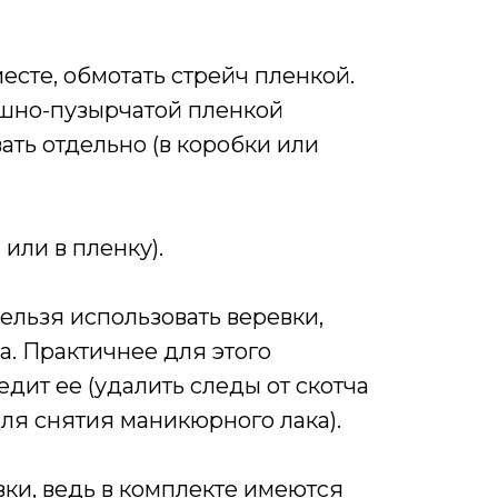
есте, обмотать стрейч пленкой.
ушно-пузырчатой пленкой
ать отдельно (в коробки или
или в пленку).
ельзя использовать веревки,
а. Практичнее для этого
дит ее (удалить следы от скотча
ля снятия маникюрного лака).
вки, ведь в комплекте имеются