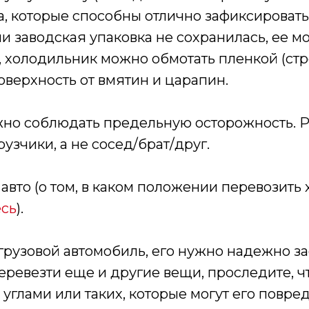
а, которые способны отлично зафиксировать
и заводская упаковка не сохранилась, ее м
, холодильник можно обмотать пленкой (ст
верхность от вмятин и царапин.
жно соблюдать предельную осторожность. Р
узчики, а не сосед/брат/друг.
 авто (о том, в каком положении перевозит
есь
).
 грузовой автомобиль, его нужно надежно з
еревезти еще и другие вещи, проследите, 
 углами или таких, которые могут его повре