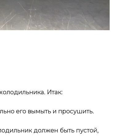
холодильника. Итак:
ельно его вымыть и просушить.
олодильник должен быть пустой,