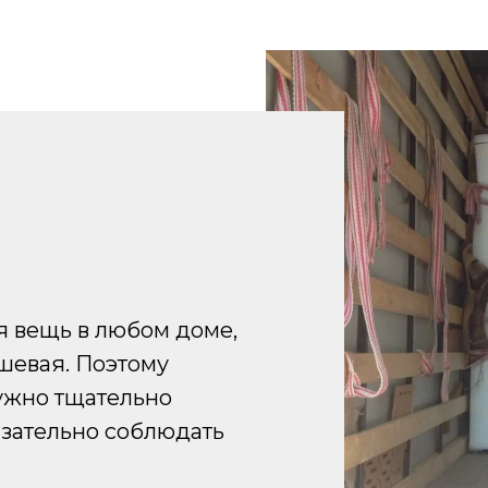
 вещь в любом доме,
ешевая. Поэтому
нужно тщательно
язательно соблюдать