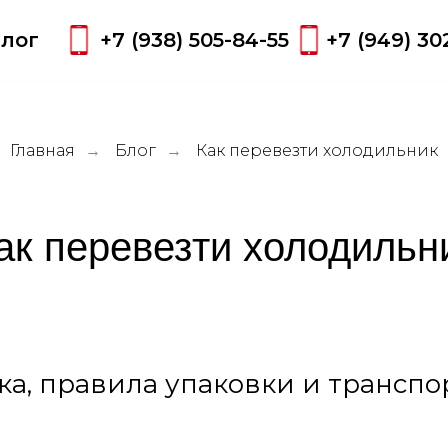
лог
+7 (938) 505-84-55
+7 (949) 30
Главная
Блог
Как перевезти холодильник
→
→
ак перевезти холодильн
ка, правила упаковки и трансп