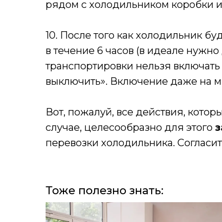
рядом с холодильником коробки ил
10. После того как холодильник бу
в течение 6 часов (в идеале нужно
транспортировки нельзя включать д
выключить». Включение даже на м
Вот, пожалуй, все действия, кото
случае, целесообразно для этого
з
перевозки холодильника. Согласите
Тоже полезно знать: