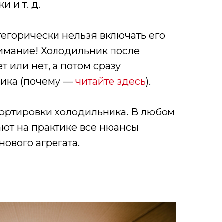
 и т. д.
атегорически нельзя включать его
внимание! Холодильник после
т или нет, а потом сразу
ника (почему —
читайте здесь
).
портировки холодильника. В любом
нают на практике все нюансы
нового агрегата.