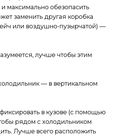
 и максимально обезопасить
ожет заменить другая коробка
рейч или воздушно-пузырчатой) —
азумеется, лучше чтобы этим
ь холодильник — в вертикальном
афиксировать в кузове (с помощью
чтобы рядом с холодильником
дить. Лучше всего расположить