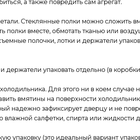
иться, а также повредить сам агрегат.
 детали. Стеклянные полки можно сложить вм
ть полки вместе, обмотать тканью или возд
съемные полочки, лотки и держатели упаков
и держатели упаковать отдельно (в коробки 
холодильника. Для этого ни в коем случае н
авить вмятины на поверхности холодильник
рый надежно зафиксирует дверцу и не повре
ю влажной салфетки, спирта или жидкости д
скую упаковку (это идеальный вариант упако