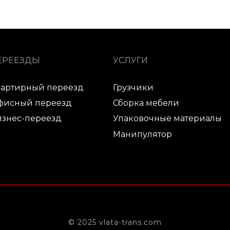
ЕРЕЕЗДЫ
УСЛУГИ
вартирный переезд
Грузчики
фисный переезд
Сборка мебели
знес-переезд
Упаковочные материалы
Манипулятор
© 2025
vlata-trans.com